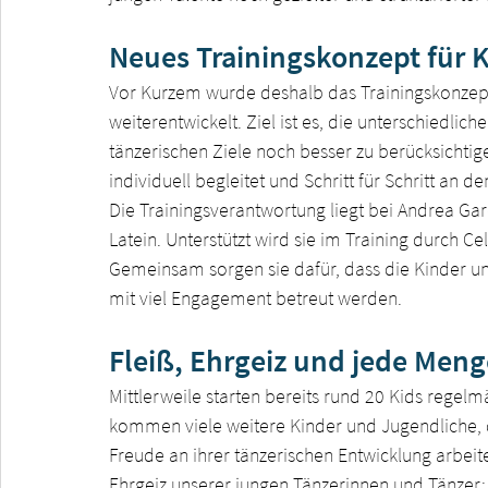
Neues Trainingskonzept für 
Vor Kurzem wurde deshalb das Trainingskonzept
weiterentwickelt. Ziel ist es, die unterschiedli
tänzerischen Ziele noch besser zu berücksichtige
individuell begleitet und Schritt für Schritt an 
Die Trainingsverantwortung liegt bei Andrea Garc
Latein. Unterstützt wird sie im Training durch C
Gemeinsam sorgen sie dafür, dass die Kinder un
mit viel Engagement betreut werden.
Fleiß, Ehrgeiz und jede Men
Mittlerweile starten bereits rund 20 Kids regelm
kommen viele weitere Kinder und Jugendliche, di
Freude an ihrer tänzerischen Entwicklung arbeit
Ehrgeiz unserer jungen Tänzerinnen und Tänzer: