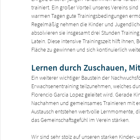
trainiert. Ein großer Vorteil unseres Vereins sin
warmen Tagen gute Trainingsbedingungen ermö
Regelmäßig nehmen die Kinder und Jugendlichen
absolvieren sie insgesamt drei Stunden Training
Latein. Diese intensive Trainingszeit hilft ihnen,
Fläche zu gewinnen und sich kontinuierlich weit
Lernen durch Zuschauen, Mi
Ein weiterer wichtiger Baustein der Nachwuchsfö
Erwachsenentraining teilzunehmen, welches du
Florencio Garcia Lopez geleitet wird. Gerade Ki
Nachahmen und gemeinsames Trainieren mit erf
Austausch entstehen wertvolle Lernmomente, die 
das Gemeinschaftsgefühl im Verein stärken.
Wir sind sehr stolz auf unseren starken Kinder- 