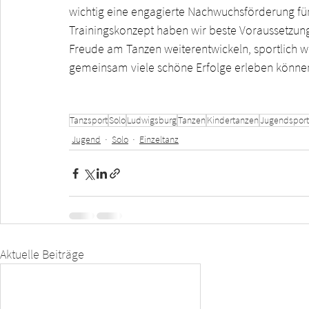
wichtig eine engagierte Nachwuchsförderung für 
Trainingskonzept haben wir beste Voraussetzung
Freude am Tanzen weiterentwickeln, sportlich w
gemeinsam viele schöne Erfolge erleben könne
Tanzsport
Solo
Ludwigsburg
Tanzen
Kindertanzen
Jugendsport
Jugend
Solo
Einzeltanz
Aktuelle Beiträge