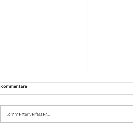
Kommentare
Kommentar verfassen...
Kreissparkasse Ludwigsburg