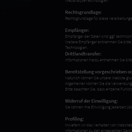
Webanalyse-Technologien.
Rechtsgrundlage:
Rechtsgrundlage für diese Verarbeitungen i
Empfänger:
Empfänger der Daten sind ggf. technische
Weitere Empfänger entnehmen Sie bitte 
Technologien.
Drittlandtransfer:
Informationen hierzu entnehmen Sie bitt
Bereitstellung vorgeschrieben od
Natürlich können Sie unsere Website gru
Allgemeinen können Sie die Verwendung vo
Bitte beachten Sie, dass einzelne Funkt
Widerruf der Einwilligung:
Sie können Ihre Einwilligung jederzeit ü
Profiling:
Inwiefern wir das Verhalten von Website
Informationen zu den eingesetzten Darst