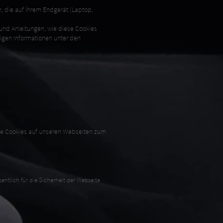
, die auf Ihrem Endgerät (Laptop,
und Anleitungen, wie diese Cookies
digen Informationen unter den
de Cookies auf unseren Webseiten zum
entlich für die Sicherheit der Webseite