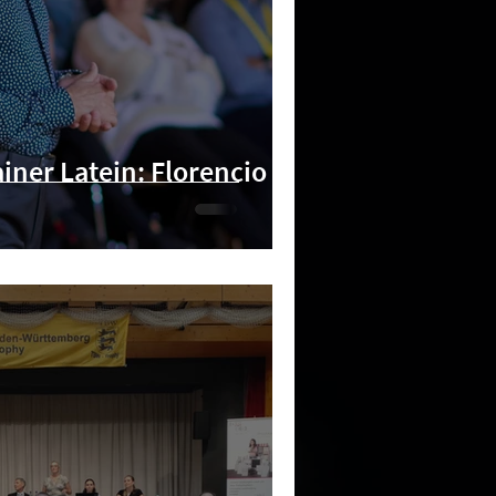
iner Latein: Florencio