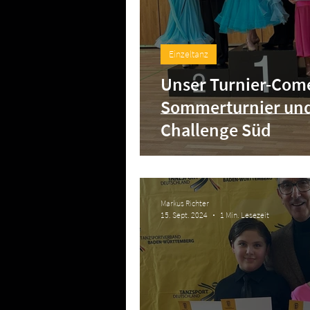
Einzeltanz
Unser Turnier-Com
Sommerturnier und
Challenge Süd
Markus Richter
15. Sept. 2024
1 Min. Lesezeit