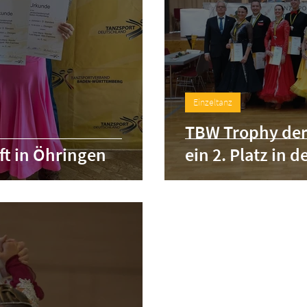
Einzeltanz
TBW Trophy der 
t in Öhringen
ein 2. Platz in