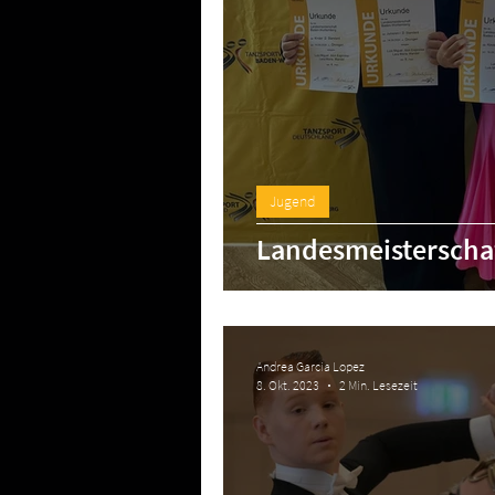
Jugend
Landesmeisterschaf
Andrea Garcia Lopez
8. Okt. 2023
2 Min. Lesezeit