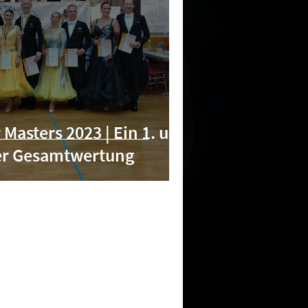
Masters 2023 | Ein 1. und
 der Gesamtwertung