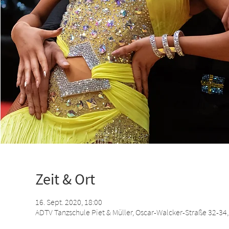
Zeit & Ort
16. Sept. 2020, 18:00
ADTV Tanzschule Piet & Müller, Oscar-Walcker-Straße 32-3