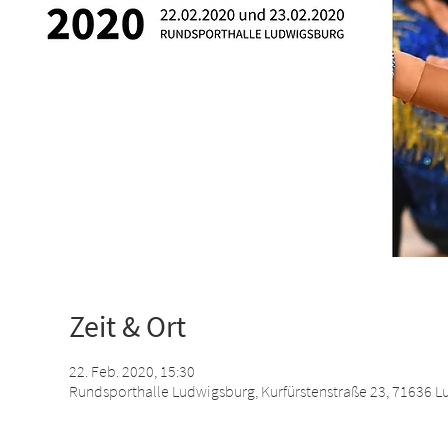
Zeit & Ort
22. Feb. 2020, 15:30
Rundsporthalle Ludwigsburg, Kurfürstenstraße 23, 71636 