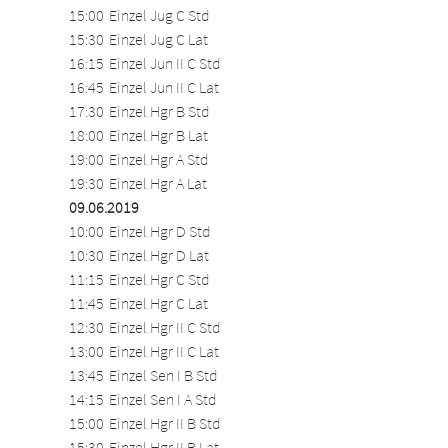
15:00	Einzel Jug C Std		
15:30	Einzel Jug C Lat		
16:15	Einzel Jun II C Std		
16:45	Einzel Jun II C Lat		
17:30	Einzel Hgr B Std		
18:00	Einzel Hgr B Lat		
19:00	Einzel Hgr A Std		
19:30	Einzel Hgr A Lat
09.06.2019
10:00	Einzel Hgr D Std		
10:30	Einzel Hgr D Lat		
11:15	Einzel Hgr C Std		
11:45	Einzel Hgr C Lat		
12:30	Einzel Hgr II C Std		
13:00	Einzel Hgr II C Lat		
13:45	Einzel Sen I B Std		
14:15	Einzel Sen I A Std		
15:00	Einzel Hgr II B Std		
15:30	Einzel Hgr II B Lat		