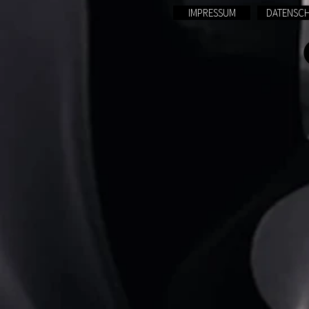
IMPRESSUM
DATENSC