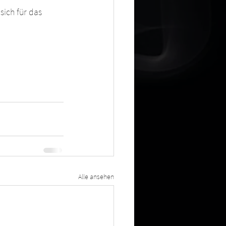
sich für das 
Alle ansehen