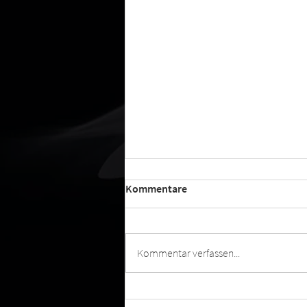
Kommentare
Kommentar verfassen...
Ein unvergesslicher Tag in