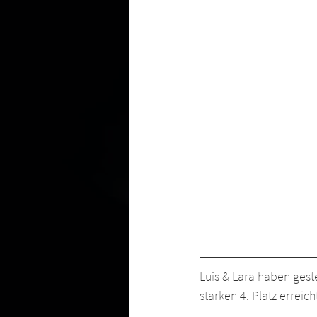
Luis & Lara haben gest
starken 4. Platz erreich