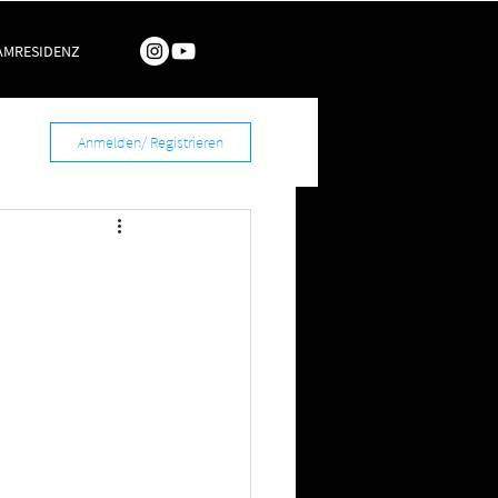
AMRESIDENZ
Anmelden/ Registrieren