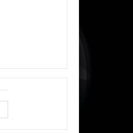
r Turnier-Comeback: