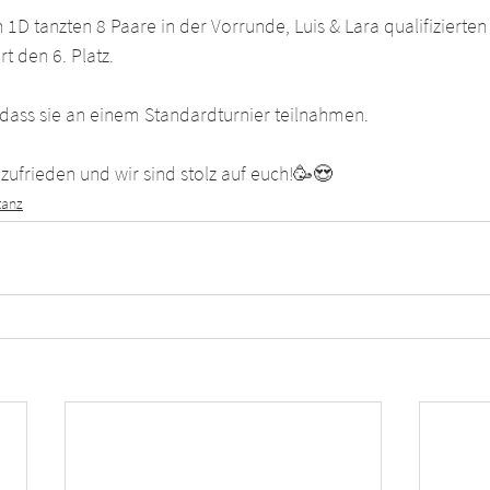
1D tanzten 8 Paare in der Vorrunde, Luis & Lara qualifizierten 
t den 6. Platz.
 dass sie an einem Standardturnier teilnahmen.
 zufrieden und wir sind stolz auf euch!🥳😍
tanz