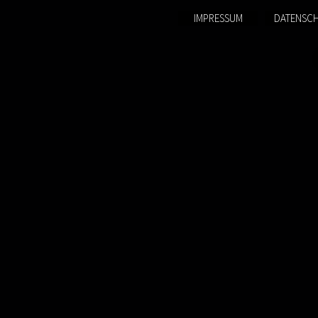
IMPRESSUM
DATENSC